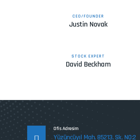
CEO/FOUNDER
Justin Novak
STOCK EXPERT
David Beckham
Ofis Adresim
Yüzüncüyıl Mah. 85213. Sk. NO:2