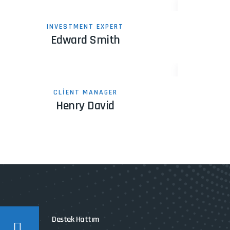
INVESTMENT EXPERT
Edward Smith
CLIENT MANAGER
Henry David
Destek Hattım