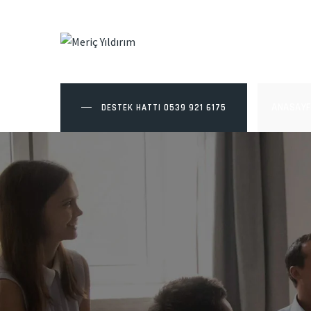
ANASAYF
DESTEK HATTI
0539 921 6175