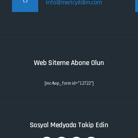
info@mericyildim.com
Web Siteme Abone Olun
[mc4wp_form id=”12722″]
Sosyal Medyada Takip Edin