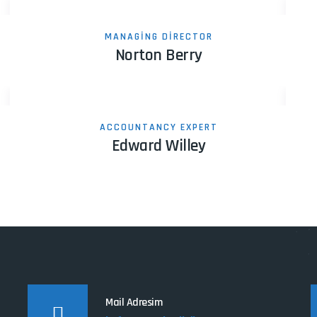
MANAGING DIRECTOR
Norton Berry
ACCOUNTANCY EXPERT
Edward Willey
Mail Adresim