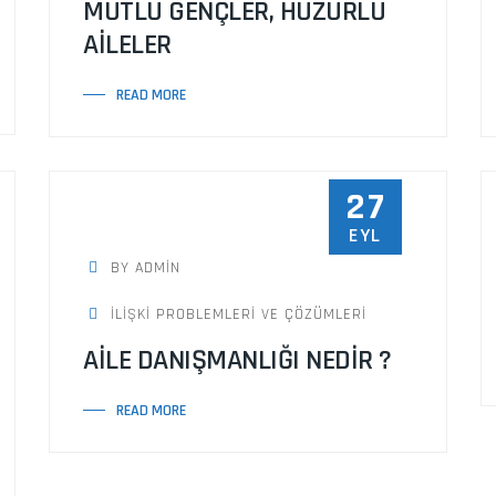
MUTLU GENÇLER, HUZURLU
AİLELER
READ MORE
27
EYL
BY ADMIN
İLİŞKİ PROBLEMLERİ VE ÇÖZÜMLERİ
AİLE DANIŞMANLIĞI NEDİR ?
READ MORE