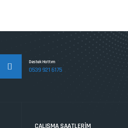
Destek Hattım
0539 921 6175
ÇALIŞMA SAATLERİM