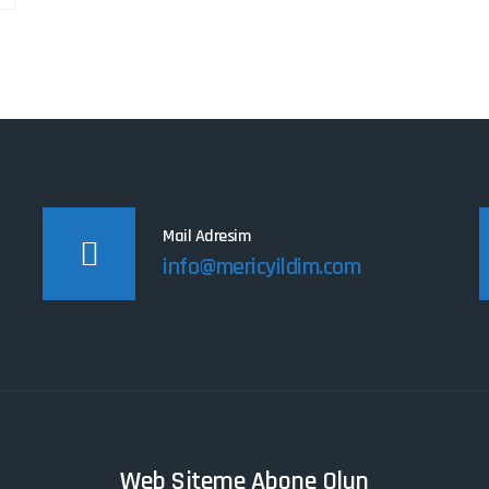
Mail Adresim
info@mericyildim.com
Web Siteme Abone Olun