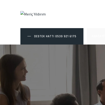
ANASAYF
DESTEK HATTI
0539 921 6175