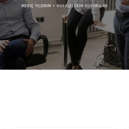
MERIÇ YILDIRIM
>
MAKALELERIM-DUYURULAR