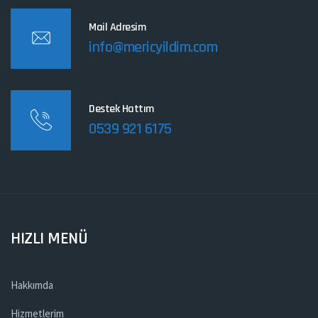
Mail Adresim
info@mericyildim.com
Destek Hattım
0539 921 6175
HIZLI MENÜ
Hakkımda
Hizmetlerim