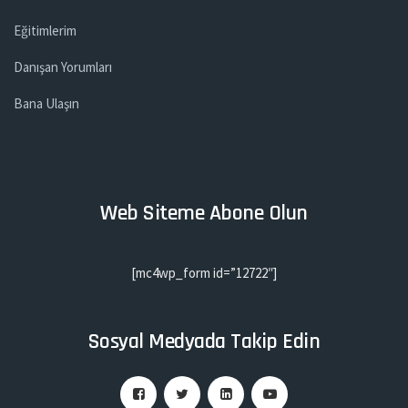
Eğitimlerim
Danışan Yorumları
Bana Ulaşın
Web Siteme Abone Olun
[mc4wp_form id=”12722″]
Sosyal Medyada Takip Edin