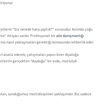
iriyoruz.
ynlerin “biz nerede hata yaptık?” sorusudur. Aslında çoğu
” ihtiyacı vardır. Profesyonel bir
aile danışmanlığı
na nasıl yaklaşmaları gerektiği konusunda rehberlik eder.
i analiz ederek, çatışmaları yapıcı birer diyaloğa
irbirini gerçekten “duyduğu” bir evde, mutluluk
kılan, sunduğumuz multidisipliner yaklaşımdır. Biz sadece