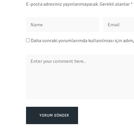
E-posta adresiniz yayınlanmayacak.
Gerekli alanlar
*
Daha sonraki yorumlarımda kullanılması için adım, 