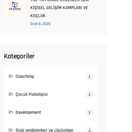
KİŞİSEL GELİŞİM KAMPLARI VE
KOÇLUK
Ocak 8, 2026
Kategoriler
Coaching
1
Çocuk Psikolojisi
2
Development
1
İlişki problemleri ve çözümleri
2