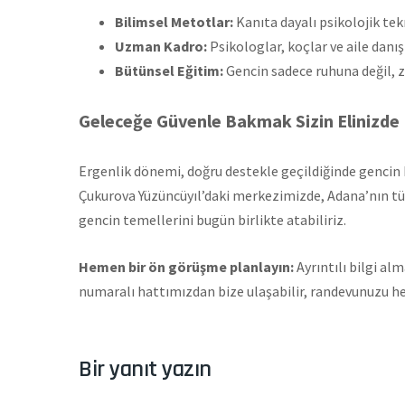
Bilimsel Metotlar:
Kanıta dayalı psikolojik tek
Uzman Kadro:
Psikologlar, koçlar ve aile danı
Bütünsel Eğitim:
Gencin sadece ruhuna değil, 
Geleceğe Güvenle Bakmak Sizin Elinizde
Ergenlik dönemi, doğru destekle geçildiğinde gencin k
Çukurova Yüzüncüyıl’daki merkezimizde, Adana’nın tüm
gencin temellerini bugün birlikte atabiliriz.
Hemen bir ön görüşme planlayın:
Ayrıntılı bilgi a
numaralı hattımızdan bize ulaşabilir, randevunuzu he
Bir yanıt yazın