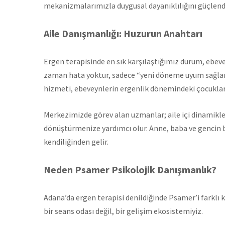
mekanizmalarımızla duygusal dayanıklılığını güçlend
Aile Danışmanlığı: Huzurun Anahtarı
Ergen terapisinde en sık karşılaştığımız durum, ebeve
zaman hata yoktur, sadece “yeni döneme uyum sağlama
hizmeti, ebeveynlerin ergenlik dönemindeki çocukları
Merkezimizde görev alan uzmanlar; aile içi dinamikler
dönüştürmenize yardımcı olur. Anne, baba ve gencin b
kendiliğinden gelir.
Neden Psamer Psikolojik Danışmanlık?
Adana’da ergen terapisi denildiğinde Psamer’i farklı 
bir seans odası değil, bir gelişim ekosistemiyiz.