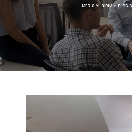
MERIÇ YILDIRIM
>
BLOG 