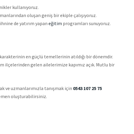
nikler kullanıyoruz.
şmanlarından oluşan geniş bir ekiple çalışıyoruz.
zihnine de yatırım yapan
eğitim
programları sunuyoruz.
arakterinin en güçlü temellerinin atıldığı bir dönemdir.
 ilçelerinden gelen ailelerimize kapımız açık. Mutlu bir
lmak ve uzmanlarımızla tanışmak için
0543 107 25 75
men oluşturabilirsiniz.