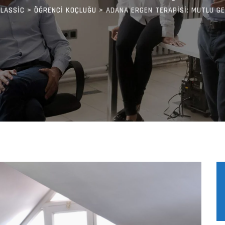
CLASSIC
>
ÖĞRENCI KOÇLUĞU
>
ADANA ERGEN TERAPİSİ: MUTLU GE