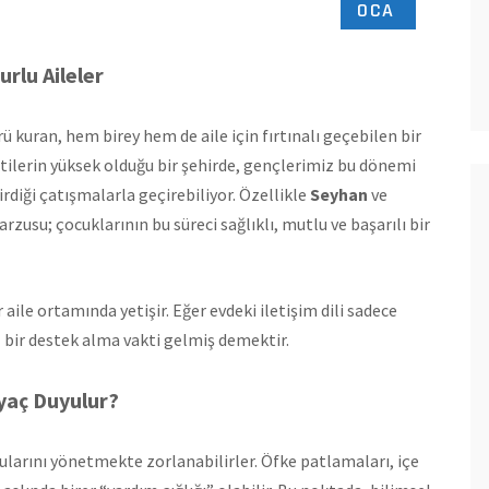
OCA
rlu Aileler
 kuran, hem birey hem de aile için fırtınalı geçebilen bir
tilerin yüksek olduğu bir şehirde, gençlerimiz bu dönemi
irdiği çatışmalarla geçirebiliyor. Özellikle
Seyhan
ve
zusu; çocuklarının bu süreci sağlıklı, mutlu ve başarılı bir
aile ortamında yetişir. Eğer evdeki iletişim dili sadece
l bir destek alma vakti gelmiş demektir.
yaç Duyulur?
gularını yönetmekte zorlanabilirler. Öfke patlamaları, içe