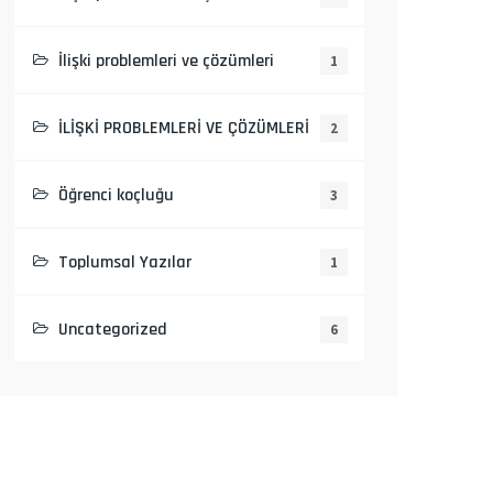
İlişki problemleri ve çözümleri
1
İLİŞKİ PROBLEMLERİ VE ÇÖZÜMLERİ
2
Öğrenci koçluğu
3
Toplumsal Yazılar
1
Uncategorized
6