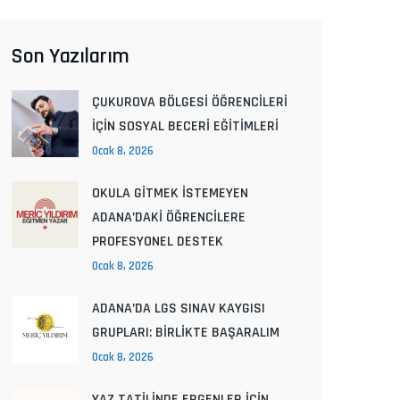
Son Yazılarım
ÇUKUROVA BÖLGESİ ÖĞRENCİLERİ
İÇİN SOSYAL BECERİ EĞİTİMLERİ
Ocak 8, 2026
OKULA GİTMEK İSTEMEYEN
ADANA’DAKİ ÖĞRENCİLERE
PROFESYONEL DESTEK
Ocak 8, 2026
ADANA’DA LGS SINAV KAYGISI
GRUPLARI: BİRLİKTE BAŞARALIM
Ocak 8, 2026
YAZ TATİLİNDE ERGENLER İÇİN