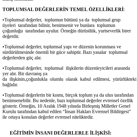
TOPLUMSAL DEĞERLERİN TEMEL ÖZELLİKLERİ
:
•Toplumsal değerler, toplumun bütünü ya da toplumsal grup
üyeleri tarafından bilinir, benimsenir ve bunlara toplumun
çoğunluğu tarafından uyulur. Örneğin dürüstlük, yurtseverlik birer
değerdir.
•Toplumsal değerler, toplumsal yapı ve düzenin korunması ve
sürdürülmesinde önemli bir güce sahiptir. Bazı yasalar toplumsal
değerlerden güç alır.
•Toplumsal değerler, toplumsal ilişkilerin düzenleyicileri arasında
yer alır. Bir davranış ya
da ilişkinin,çoğunlukla olumlu olarak kabul edilmesi, yürürlüktek
bağlıdır.
•Toplumsal değerlerin bir kısmı, birçok toplum ya da ulus tarafından
benimsenebilir. Bu nedenle, bazı toplumsal değerler evrensel özellik
gösterir. Örneğin, 10 Aralık 1948 yılında Birleşmiş Milletler Genel
Kurulu tarafından kabul edilen “İnsan Hakları Evrensel Bildirgesi”
ile ortaya konulan değerler evrensel niteliktedir.
EĞİTİMİN İNSANI DEĞERLERLE İLİŞKİSİ: