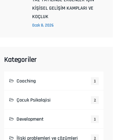
KİŞİSEL GELİŞİM KAMPLARI VE
KOÇLUK
Ocak 8, 2026
Kategoriler
Coaching
1
Çocuk Psikolojisi
2
Development
1
İlişki problemleri ve çözümleri
2