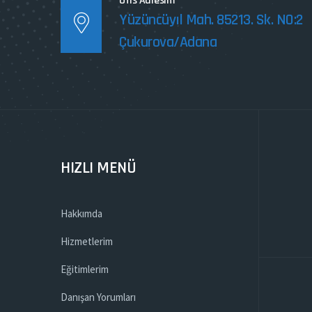
Ofis Adresim
Yüzüncüyıl Mah. 85213. Sk. NO:2
Çukurova/Adana
HIZLI MENÜ
Hakkımda
Hizmetlerim
Eğitimlerim
Danışan Yorumları