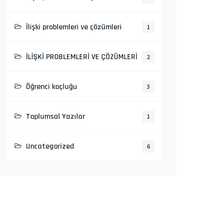
İlişki problemleri ve çözümleri
1
İLİŞKİ PROBLEMLERİ VE ÇÖZÜMLERİ
2
Öğrenci koçluğu
3
Toplumsal Yazılar
1
Uncategorized
6