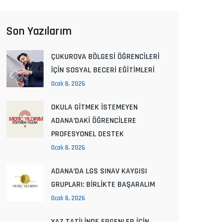
Son Yazılarım
ÇUKUROVA BÖLGESİ ÖĞRENCİLERİ
İÇİN SOSYAL BECERİ EĞİTİMLERİ
Ocak 8, 2026
OKULA GİTMEK İSTEMEYEN
ADANA’DAKİ ÖĞRENCİLERE
PROFESYONEL DESTEK
Ocak 8, 2026
ADANA’DA LGS SINAV KAYGISI
GRUPLARI: BİRLİKTE BAŞARALIM
Ocak 8, 2026
YAZ TATİLİNDE ERGENLER İÇİN