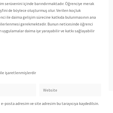
lişim serüvenini içinde barındırmaktadır. Öğrenciye merak
fini de böylece oluşturmuş olur. Verilen koçluk
ci ile daima gelişim sürecine katkıda bulunmasının ana
 ilerlenmesi gerekmektedir. Bunun neticesinde öğrenci
 uygulamalar daima işe yarayabilir ve katkı sağlayabilir
ile işaretlenmişlerdir
e-posta adresim ve site adresim bu tarayıcıya kaydedilsin.